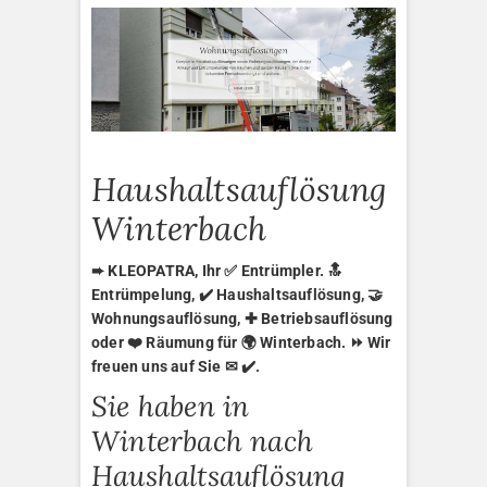
Haushaltsauflösung
Winterbach
➨ KLEOPATRA, Ihr ✅ Entrümpler. 🔝
Entrümpelung, ✔️ Haushaltsauflösung, 🤝
Wohnungsauflösung, ✚ Betriebsauflösung
oder ❤️ Räumung für 🌍 Winterbach. ⏩ Wir
freuen uns auf Sie ✉ ✔️.
Sie haben in
Winterbach nach
Haushaltsauflösung