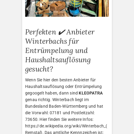
Perfekten ✔️ Anbieter
Winterbachs für
Entrümpelung und
Haushaltsauflösung
gesucht?
Wenn Sie hier den besten Anbieter für
Haushaltsauflösung oder Entrümpelung
gegoogelt haben, dann sind
KLEOPATRA
genau richtig. Winterbach liegt im
Bundesland Baden-Württemberg und hat
die Vorwahl: 07181 und Postleitzahl:
73650. Hier finden Sie weitere Infos:
https://de.wikipedia.org/wiki/Winterbach_(
Remstal). Das amtliche Kennnzeichen ist: