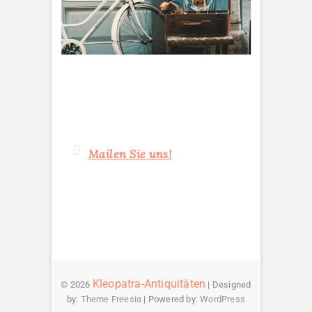
Mailen Sie uns!
Kleopatra-Antiquitäten
© 2026
| Designed
by:
Theme Freesia
| Powered by:
WordPress