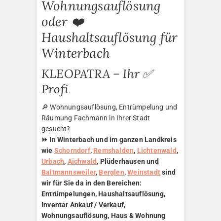
Wohnungsauflösung
oder ❤️
Haushaltsauflösung für
Winterbach
KLEOPATRA – Ihr ✅
Profi
🔎 Wohnungsauflösung, Entrümpelung und
Räumung Fachmann in Ihrer Stadt
gesucht?
⏩ In Winterbach und im ganzen Landkreis
wie
Schorndorf
,
Remshalden
,
Lichtenwald
,
Urbach
,
Aichwald
, Plüderhausen und
Baltmannsweiler
,
Berglen
,
Weinstadt
sind
wir für Sie da in den Bereichen:
Entrümpelungen, Haushaltsauflösung,
Inventar Ankauf / Verkauf,
Wohnungsauflösung, Haus & Wohnung