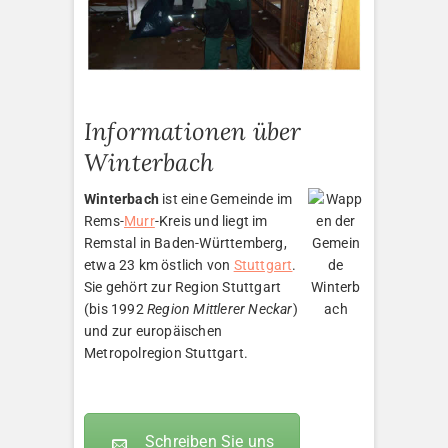
Informationen über
Winterbach
Winterbach
ist eine Gemeinde im
Rems-
Murr
-Kreis und liegt im
Remstal in Baden-Württemberg,
etwa 23 km östlich von
Stuttgart
.
Sie gehört zur Region Stuttgart
(bis 1992
Region Mittlerer Neckar
)
und zur europäischen
Metropolregion Stuttgart.
Schreiben Sie uns