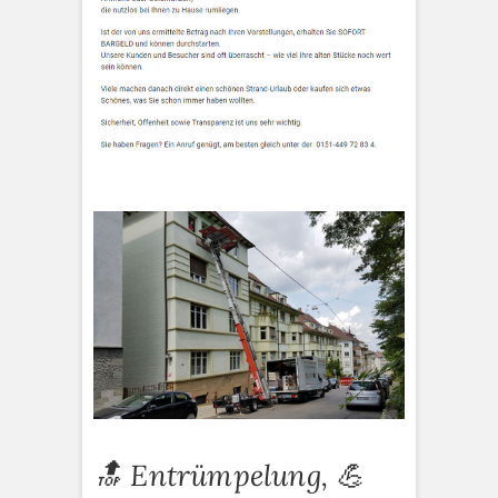
🔝 Entrümpelung, 💪