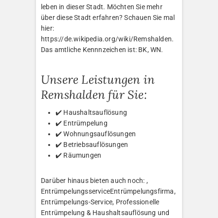
leben in dieser Stadt. Möchten Sie mehr
über diese Stadt erfahren? Schauen Sie mal
hier:
https://de.wikipedia.org/wiki/Remshalden.
Das amtliche Kennnzeichen ist: BK, WN.
Unsere Leistungen in
Remshalden für Sie:
✔️ Haushaltsauflösung
✔️ Entrümpelung
✔️ Wohnungsauflösungen
✔️ Betriebsauflösungen
✔️ Räumungen
Darüber hinaus bieten auch noch: ,
EntrümpelungsserviceEntrümpelungsfirma,
Entrümpelungs-Service, Professionelle
Entrümpelung & Haushaltsauflösung und