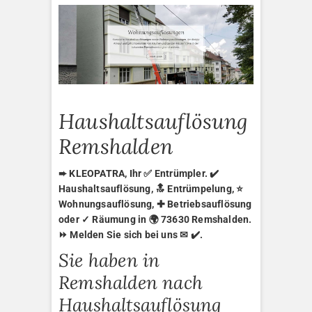
Haushaltsauflösung
Remshalden
➨ KLEOPATRA, Ihr ✅ Entrümpler. ✔️
Haushaltsauflösung, 🔝 Entrümpelung, ⭐
Wohnungsauflösung, ✚ Betriebsauflösung
oder ✓ Räumung in 🌍 73630 Remshalden.
⏩ Melden Sie sich bei uns ✉ ✔️.
Sie haben in
Remshalden nach
Haushaltsauflösung