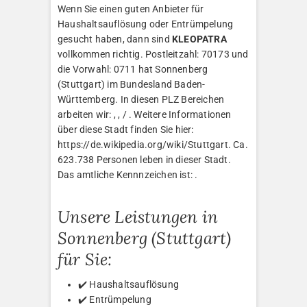
Wenn Sie einen guten Anbieter für
Haushaltsauflösung oder Entrümpelung
gesucht haben, dann sind
KLEOPATRA
vollkommen richtig. Postleitzahl: 70173 und
die Vorwahl: 0711 hat Sonnenberg
(Stuttgart) im Bundesland Baden-
Württemberg. In diesen PLZ Bereichen
arbeiten wir: , , / . Weitere Informationen
über diese Stadt finden Sie hier:
https://de.wikipedia.org/wiki/Stuttgart. Ca.
623.738 Personen leben in dieser Stadt.
Das amtliche Kennnzeichen ist: .
Unsere Leistungen in
Sonnenberg (Stuttgart)
für Sie:
✔️ Haushaltsauflösung
✔️ Entrümpelung