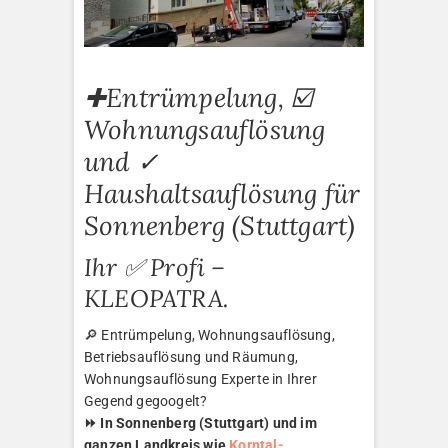
✚Entrümpelung, ☑️
Wohnungsauflösung
und ✓
Haushaltsauflösung für
Sonnenberg (Stuttgart)
Ihr ✅ Profi –
KLEOPATRA.
🔎 Entrümpelung, Wohnungsauflösung,
Betriebsauflösung und Räumung,
Wohnungsauflösung Experte in Ihrer
Gegend gegoogelt?
⏩ In Sonnenberg (Stuttgart) und im
ganzen Landkreis wie
Korntal-