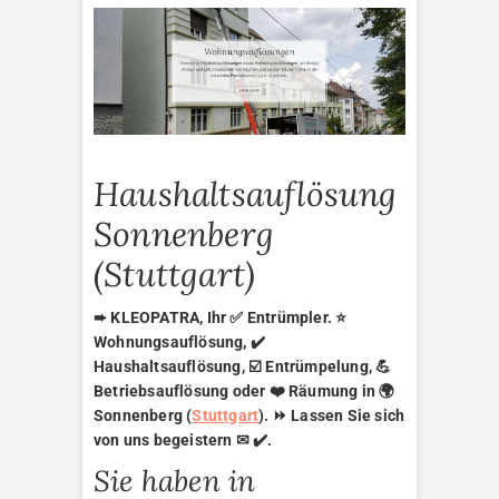
Haushaltsauflösung
Sonnenberg
(Stuttgart)
➨ KLEOPATRA, Ihr ✅ Entrümpler. ⭐
Wohnungsauflösung, ✔️
Haushaltsauflösung, ☑️ Entrümpelung, 💪
Betriebsauflösung oder ❤️ Räumung in 🌍
Sonnenberg (
Stuttgart
). ⏩ Lassen Sie sich
von uns begeistern ✉ ✔️.
Sie haben in