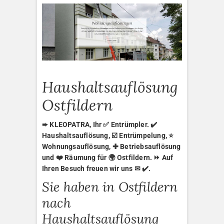
Haushaltsauflösung
Ostfildern
➨ KLEOPATRA, Ihr ✅ Entrümpler. ✔️
Haushaltsauflösung, ☑️ Entrümpelung, ⭐
Wohnungsauflösung, ✚ Betriebsauflösung
und ❤️ Räumung für 🌍 Ostfildern. ⏩ Auf
Ihren Besuch freuen wir uns ✉ ✔️.
Sie haben in Ostfildern
nach
Haushaltsauflösung