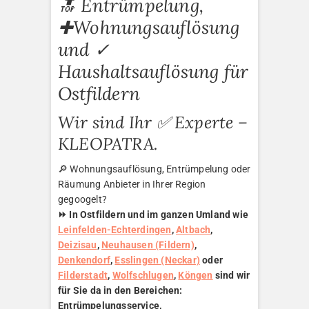
🔝 Entrümpelung,
✚Wohnungsauflösung
und ✓
Haushaltsauflösung für
Ostfildern
Wir sind Ihr ✅ Experte –
KLEOPATRA.
🔎 Wohnungsauflösung, Entrümpelung oder
Räumung Anbieter in Ihrer Region
gegoogelt?
⏩ In Ostfildern und im ganzen Umland wie
Leinfelden-Echterdingen
,
Altbach
,
Deizisau
,
Neuhausen (Fildern)
,
Denkendorf
,
Esslingen (Neckar)
oder
Filderstadt
,
Wolfschlugen
,
Köngen
sind wir
für Sie da in den Bereichen:
Entrümpelungsservice,