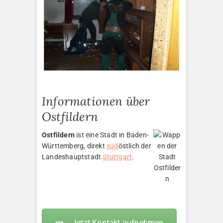
Informationen über
Ostfildern
Ostfildern
ist eine Stadt in Baden-
Württemberg, direkt
süd
östlich der
Landeshauptstadt
Stuttgart
.
Jetzt Kontakt aufnehmen