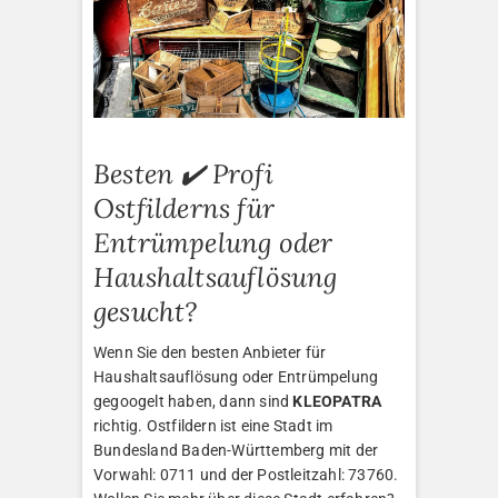
Besten ✔️ Profi
Ostfilderns für
Entrümpelung oder
Haushaltsauflösung
gesucht?
Wenn Sie den besten Anbieter für
Haushaltsauflösung oder Entrümpelung
gegoogelt haben, dann sind
KLEOPATRA
richtig. Ostfildern ist eine Stadt im
Bundesland Baden-Württemberg mit der
Vorwahl: 0711 und der Postleitzahl: 73760.