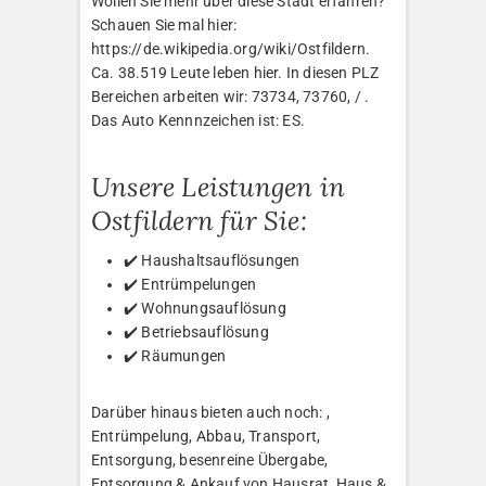
Wollen Sie mehr über diese Stadt erfahren?
Schauen Sie mal hier:
https://de.wikipedia.org/wiki/Ostfildern.
Ca. 38.519 Leute leben hier. In diesen PLZ
Bereichen arbeiten wir: 73734, 73760, / .
Das Auto Kennnzeichen ist: ES.
Unsere Leistungen in
Ostfildern für Sie:
✔️ Haushaltsauflösungen
✔️ Entrümpelungen
✔️ Wohnungsauflösung
✔️ Betriebsauflösung
✔️ Räumungen
Darüber hinaus bieten auch noch: ,
Entrümpelung, Abbau, Transport,
Entsorgung, besenreine Übergabe,
Entsorgung & Ankauf von Hausrat, Haus &