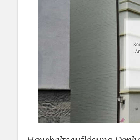
Haushaltsauflösung Denk