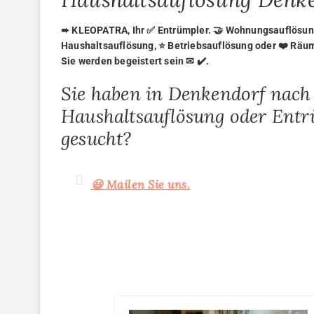
➨ KLEOPATRA, Ihr ✅ Entrümpler. 🤝 Wohnungsauflösung
Haushaltsauflösung, ⭐ Betriebsauflösung oder ❤️ Räu
Sie werden begeistert sein ✉ ✔️.
Sie haben in Denkendorf nach
Haushaltsauflösung oder Ent
gesucht?
😃 Mailen Sie uns.