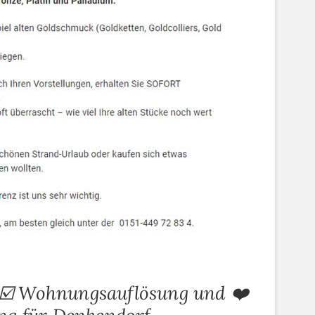
☑️ Wohnungsauflösung und ❤️