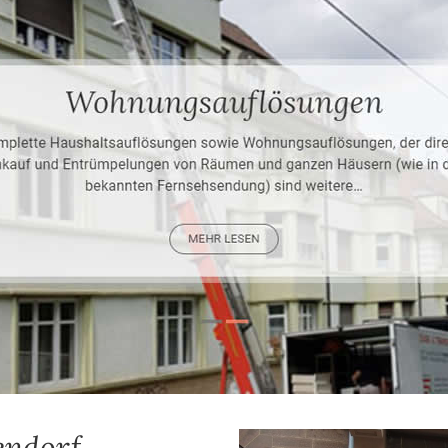
endorf