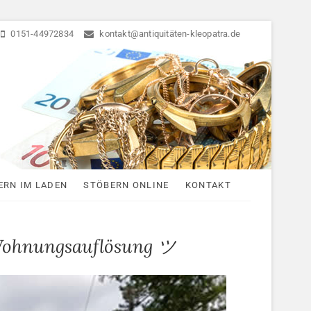
0151-44972834
kontakt@antiquitäten-kleopatra.de
ten
ERN IM LADEN
STÖBERN ONLINE
KONTAKT
Wohnungsauflösung ツ