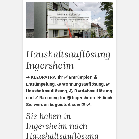
Haushaltsauflösung
Ingersheim
➨ KLEOPATRA, Ihr ✅ Entrümpler. 🔝
Entrümpelung, 🤝 Wohnungsauflösung, ✔️
Haushaltsauflösung, 💪 Betriebsauflösung
und ✓ Räumung für 🌍 Ingersheim. ⏩ Auch
Sie werden begeistert sein ✉ ✔️.
Sie haben in
Ingersheim nach
Haushaltsauflösung