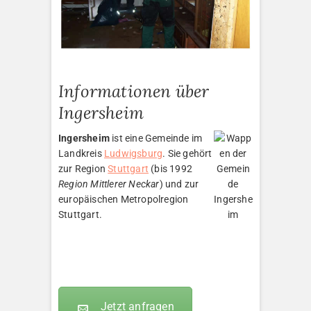
Informationen über
Ingersheim
Ingersheim
ist eine Gemeinde im
Landkreis
Ludwigsburg
. Sie gehört
zur Region
Stuttgart
(bis 1992
Region Mittlerer Neckar
) und zur
europäischen Metropolregion
Stuttgart.
Jetzt anfragen