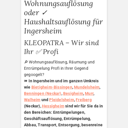
Wohnungsauflösung
oder ✓
Haushaltsauflösung für
Ingersheim
KLEOPATRA – Wir sind
Ihr ✅ Profi
🔎 Wohnungsauflösung, Räumung und
Entrümpelung Profi in Ihrer Gegend
gegoogelt?
⏩ In Ingersheim und im ganzen Umkreis
wie
Bietigheim-Bissingen
,
Mundelsheim
,
Benningen (Neckar)
,
Besigheim
,
Murr
,
Walheim
und
Pleidelsheim
,
Freiberg
(Neckar),
Hessigheim
sind wir für Sie da in
den Bereichen: Entrümpelungen,
Geschäftsauflösung, Entrümpelung,
Abbau, Transport, Entsorgung, besenreine