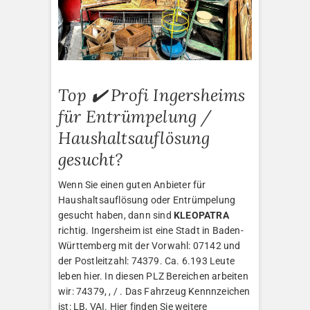
Top ✔️ Profi Ingersheims
für Entrümpelung /
Haushaltsauflösung
gesucht?
Wenn Sie einen guten Anbieter für
Haushaltsauflösung oder Entrümpelung
gesucht haben, dann sind
KLEOPATRA
richtig. Ingersheim ist eine Stadt in Baden-
Württemberg mit der Vorwahl: 07142 und
der Postleitzahl: 74379. Ca. 6.193 Leute
leben hier. In diesen PLZ Bereichen arbeiten
wir: 74379, , / . Das Fahrzeug Kennnzeichen
ist: LB, VAI. Hier finden Sie weitere