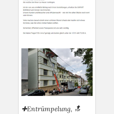
✚Entrümpelung, 🔝