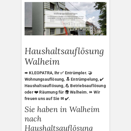
Haushaltsauflösung
Walheim
➨ KLEOPATRA, Ihr ✅ Entrümpler. 🤝
Wohnungsauflösung, 🔝 Entrümpelung, ✔️
Haushaltsauflösung, 💪 Betriebsauflösung
oder ❤️ Räumung für 🌍 Walheim. ⏩ Wir
freuen uns auf Sie ✉ ✔️.
Sie haben in Walheim
nach
Haushaltsauflösung