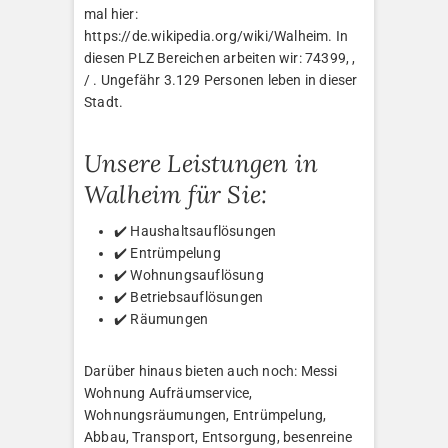
mal hier:
https://de.wikipedia.org/wiki/Walheim. In
diesen PLZ Bereichen arbeiten wir: 74399, ,
/ . Ungefähr 3.129 Personen leben in dieser
Stadt.
Unsere Leistungen in
Walheim für Sie:
✔️ Haushaltsauflösungen
✔️ Entrümpelung
✔️ Wohnungsauflösung
✔️ Betriebsauflösungen
✔️ Räumungen
Darüber hinaus bieten auch noch: Messi
Wohnung Aufräumservice,
Wohnungsräumungen, Entrümpelung,
Abbau, Transport, Entsorgung, besenreine