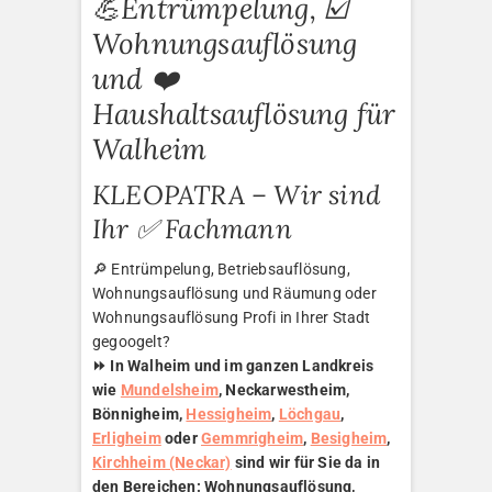
💪Entrümpelung, ☑️
Wohnungsauflösung
und ❤️
Haushaltsauflösung für
Walheim
KLEOPATRA – Wir sind
Ihr ✅ Fachmann
🔎 Entrümpelung, Betriebsauflösung,
Wohnungsauflösung und Räumung oder
Wohnungsauflösung Profi in Ihrer Stadt
gegoogelt?
⏩ In Walheim und im ganzen Landkreis
wie
Mundelsheim
, Neckarwestheim,
Bönnigheim,
Hessigheim
,
Löchgau
,
Erligheim
oder
Gemmrigheim
,
Besigheim
,
Kirchheim (Neckar)
sind wir für Sie da in
den Bereichen: Wohnungsauflösung,