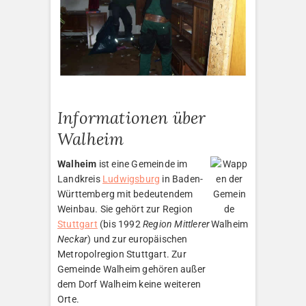
Informationen über
Walheim
Walheim
ist eine Gemeinde im
Landkreis
Ludwigsburg
in Baden-
Württemberg mit bedeutendem
Weinbau. Sie gehört zur Region
Stuttgart
(bis 1992
Region Mittlerer
Neckar
) und zur europäischen
Metropolregion Stuttgart. Zur
Gemeinde Walheim gehören außer
dem Dorf Walheim keine weiteren
Orte.