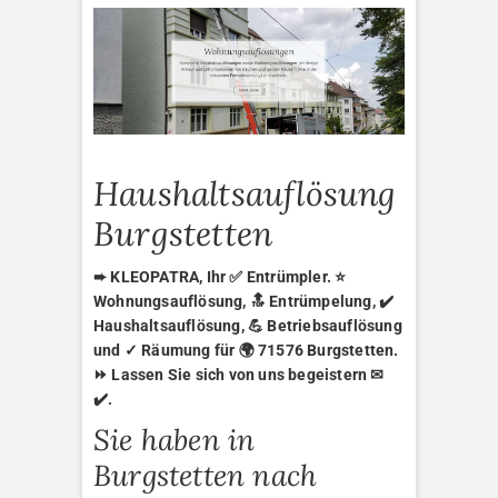
Haushaltsauflösung
Burgstetten
➨ KLEOPATRA, Ihr ✅ Entrümpler. ⭐
Wohnungsauflösung, 🔝 Entrümpelung, ✔️
Haushaltsauflösung, 💪 Betriebsauflösung
und ✓ Räumung für 🌍 71576 Burgstetten.
⏩ Lassen Sie sich von uns begeistern ✉
✔️.
Sie haben in
Burgstetten nach