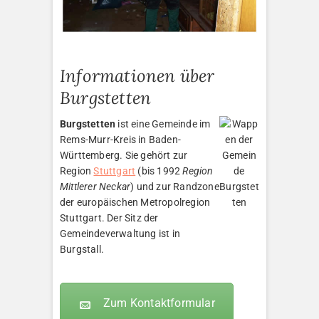
Informationen über
Burgstetten
Burgstetten
ist eine Gemeinde im
Rems-Murr-Kreis in Baden-
Württemberg. Sie gehört zur
Region
Stuttgart
(bis 1992
Region
Mittlerer Neckar
) und zur Randzone
der europäischen Metropolregion
Stuttgart. Der Sitz der
Gemeindeverwaltung ist in
Burgstall.
Zum Kontaktformular