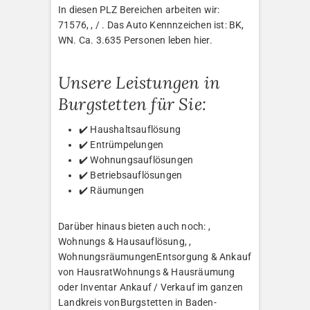
In diesen PLZ Bereichen arbeiten wir:
71576, , / . Das Auto Kennnzeichen ist: BK,
WN. Ca. 3.635 Personen leben hier.
Unsere Leistungen in
Burgstetten für Sie:
✔️ Haushaltsauflösung
✔️ Entrümpelungen
✔️ Wohnungsauflösungen
✔️ Betriebsauflösungen
✔️ Räumungen
Darüber hinaus bieten auch noch: ,
Wohnungs & Hausauflösung, ,
WohnungsräumungenEntsorgung & Ankauf
von HausratWohnungs & Hausräumung
oder Inventar Ankauf / Verkauf im ganzen
Landkreis vonBurgstetten in Baden-