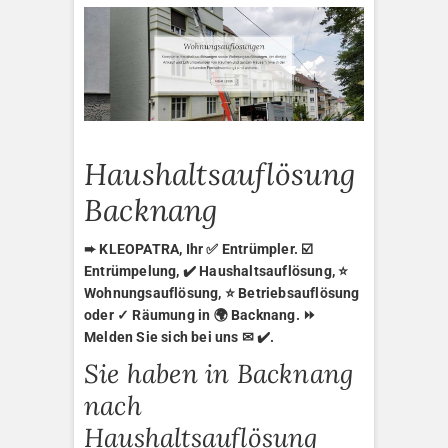
Haushaltsauflösung
Backnang
➨ KLEOPATRA, Ihr ✅ Entrümpler. ☑️
Entrümpelung, ✔️ Haushaltsauflösung, ⭐
Wohnungsauflösung, ⭐ Betriebsauflösung
oder ✓ Räumung in 🌍 Backnang. ⏩
Melden Sie sich bei uns ✉ ✔️.
Sie haben in Backnang
nach
Haushaltsauflösung