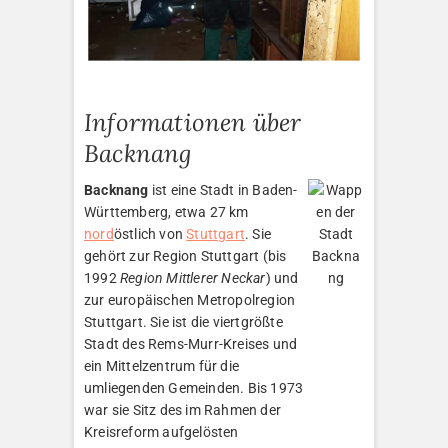
Informationen über
Backnang
Backnang
ist eine Stadt in Baden-
Württemberg, etwa 27 km
nord
östlich von
Stuttgart
. Sie
gehört zur Region Stuttgart (bis
1992
Region Mittlerer Neckar
) und
zur europäischen Metropolregion
Stuttgart. Sie ist die viertgrößte
Stadt des Rems-Murr-Kreises und
ein Mittelzentrum für die
umliegenden Gemeinden. Bis 1973
war sie Sitz des im Rahmen der
Kreisreform aufgelösten