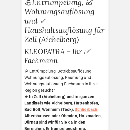
💪Entrümpelung, ☑️
Wohnungsauflösung
und ✓
Haushaltsauflösung für
Zell (Aichelberg)
KLEOPATRA – Ihr ✅
Fachmann
🔎 Entrümpelung, Betriebsauflösung,
Wohnungsauflösung, Räumung und
Wohnungsauflösung Fachmann in Ihrer
Region gesucht?
⏩ In Zell (Aichelberg) und im ganzen
Landkreis wie Aichelberg, Hattenhofen,
Bad Boll, Weilheim (Teck),
Schlierbach
,
Albershausen oder Ohmden, Holzmaden,
Dürnau sind wir für Sie da in den
Bereichen: Entrümpelungsfirma,