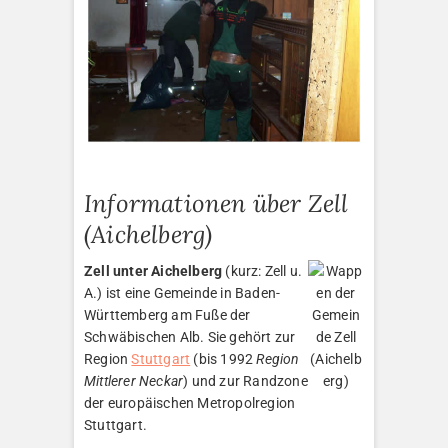
Informationen über Zell
(Aichelberg)
Zell unter Aichelberg
(kurz: Zell u.
A.) ist eine Gemeinde in Baden-
Württemberg am Fuße der
Schwäbischen Alb. Sie gehört zur
Region
Stuttgart
(bis 1992
Region
Mittlerer Neckar
) und zur Randzone
der europäischen Metropolregion
Stuttgart.