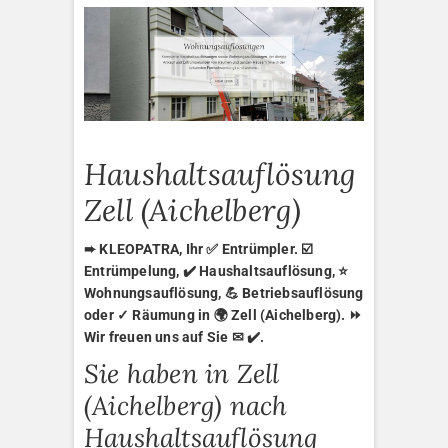
Haushaltsauflösung
Zell (Aichelberg)
➨ KLEOPATRA, Ihr ✅ Entrümpler. ☑️
Entrümpelung, ✔️ Haushaltsauflösung, ⭐
Wohnungsauflösung, 💪 Betriebsauflösung
oder ✓ Räumung in 🌍 Zell (Aichelberg). ⏩
Wir freuen uns auf Sie ✉ ✔️.
Sie haben in Zell
(Aichelberg) nach
Haushaltsauflösung