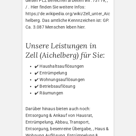
diesen PLZ Bereichen arbeiten wir: 73119, ,
/ . Hier finden Sie weitere Infos:
https://de.wikipedia.org/wiki/Zell_unter_Aic
helberg. Das amtliche Kennnzeichen ist: GP.
Ca. 3.087 Menschen leben hier.
Unsere Leistungen in
Zell (Aichelberg) für Sie:
✔️ Haushaltsauflösungen
✔️ Entrümpelung
✔️ Wohnungsauflösungen
✔️ Betriebsauflösung
✔️ Räumungen
Darüber hinaus bieten auch noch:
Entsorgung & Ankauf von Hausrat,
Entrümpelung, Abbau, Transport,
Entsorgung, besenreine Übergabe, , Haus &
Wohnung Auflösung, Entrümpelung &