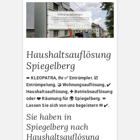
Haushaltsauflösung
Spiegelberg
➨ KLEOPATRA, Ihr ✅ Entrümpler. ☑️
Entrümpelung, 🤝 Wohnungsauflösung, ✔️
Haushaltsauflösung, ✚ Betriebsauflösung
oder ❤️ Räumung für 🌍 Spiegelberg. ⏩
Lassen Sie sich von uns begeistern ✉ ✔️.
Sie haben in
Spiegelberg nach
Haushaltsauflösung