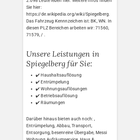
2.098 Leute leben hier. Weitere Infos finden
Sie hier:
https://de.wikipedia.org/wiki/Spiegelberg.
Das Fahrzeug Kennnzeichen ist: BK, WN. In
diesen PLZ Bereichen arbeiten wir: 71560,
71579, / .
Unsere Leistungen in
Spiegelberg für Sie:
✔️ Haushaltsauflösung
✔️ Entrümpelung
✔️ Wohnungsauflösungen
✔️ Betriebsauflösung
✔️ Räumungen
Darüber hinaus bieten auch noch: ,
Entrümpelung, Abbau, Transport,
Entsorgung, besenreine Übergabe, Messi
Wohnung Aufräumservice, Haus &