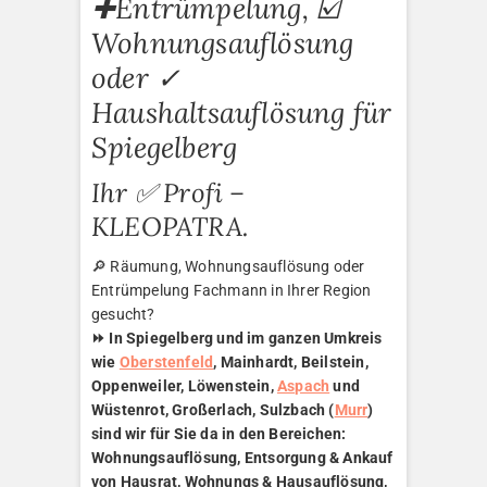
✚Entrümpelung, ☑️
Wohnungsauflösung
oder ✓
Haushaltsauflösung für
Spiegelberg
Ihr ✅ Profi –
KLEOPATRA.
🔎 Räumung, Wohnungsauflösung oder
Entrümpelung Fachmann in Ihrer Region
gesucht?
⏩ In Spiegelberg und im ganzen Umkreis
wie
Oberstenfeld
, Mainhardt, Beilstein,
Oppenweiler, Löwenstein,
Aspach
und
Wüstenrot, Großerlach, Sulzbach (
Murr
)
sind wir für Sie da in den Bereichen:
Wohnungsauflösung, Entsorgung & Ankauf
von Hausrat, Wohnungs & Hausauflösung,