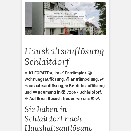
Haushaltsauflösung
Schlaitdorf
➨ KLEOPATRA, Ihr ✅ Entrümpler. 🤝
Wohnungsauflösung, 🔝 Entrümpelung, ✔️
Haushaltsauflösung, ⭐ Betriebsauflösung
und ❤️ Räumung in 🌍 72667 Schlaitdorf.
⏩ Auf Ihren Besuch freuen wir uns ✉ ✔️.
Sie haben in
Schlaitdorf nach
Haushaltsauflösung