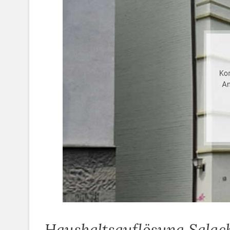
Haushaltsauflösung Salac