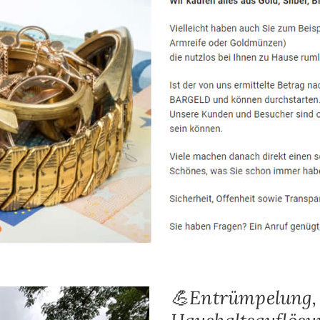
💪Entrümpelung,