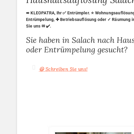
➨ KLEOPATRA, Ihr ✅ Entrümpler. ⭐ Wohnungsauflösung,
Entrümpelung, ✚ Betriebsauflösung oder ✓ Räumung i
Sie uns ✉ ✔️.
Sie haben in Salach nach Hau
oder Entrümpelung gesucht?
😃 Schreiben Sie uns!