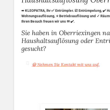
➨ KLEOPATRA, Ihr ✅ Entrümpler. ☑️ Entrümpelung, ✔️ H
Wohnungsauflösung, ⭐ Betriebsauflösung und ✓ Räumu
Ihren Besuch freuen wir uns ✉ ✔️.
Sie haben in Oberriexingen n
Haushaltsauflösung oder Ent
gesucht?
😃 Nehmen Sie Kontakt mit uns auf.