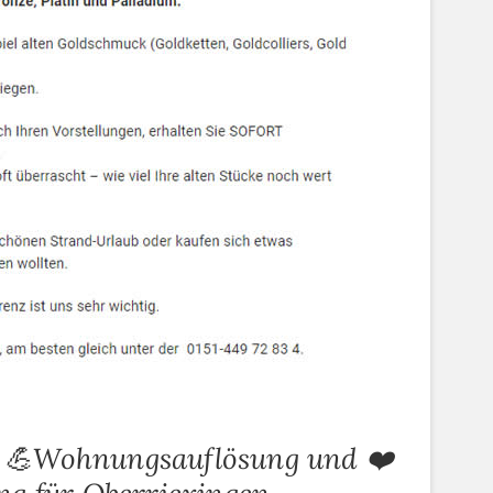
, 💪Wohnungsauflösung und ❤️