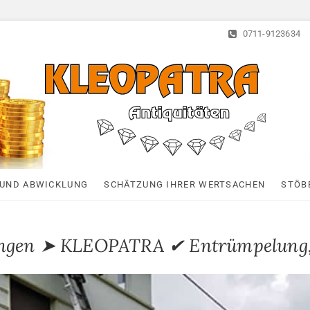
0711-9123634
Kleopatra-Antiquitä
HAUSHALTSAUFLÖSUNGEN, ANTIQUITÄTEN AN- UND VERTAUF
UND ABWICKLUNG
SCHÄTZUNG IHRER WERTSACHEN
STÖB
xingen ➤ KLEOPATRA ✔ Entrümpelun