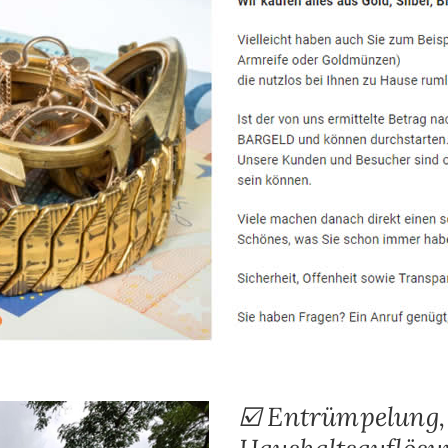
☑️ Entrümpelung