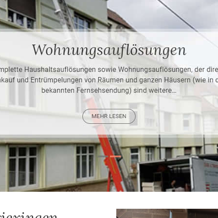
iexingen