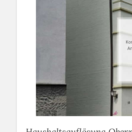
Haushaltsauflösung Oberr