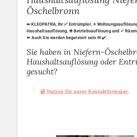
Öschelbronn
➨ KLEOPATRA, Ihr ✅ Entrümpler. ⭐ Wohnungsauflösung,
Haushaltsauflösung, ✚ Betriebsauflösung und ✓ Räumu
⏩ Auch Sie werden begeistert sein ✉ ✔️.
Sie haben in Niefern-Öschelb
Haushaltsauflösung oder Ent
gesucht?
😃 Nutzen Sie unser Kontaktformular.