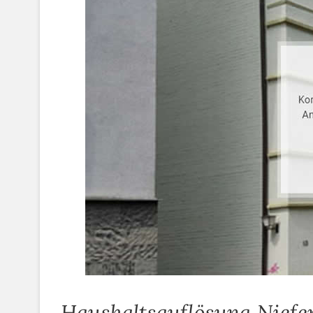
Haushaltsauflösung Niefe