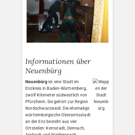
Informationen über
Neuenbürg
Neuenbürg
ist eine Stadt im
Enzkreis in Baden-Württemberg,
zwölf Kilometer südwestlich von
Pforzheim. Sie gehört zur Region
Nordschwarzwald. Die ehemalige
württembergische Oberamtsstadt
an der Enz besteht aus vier
Ortsteilen: Kernstadt, Dennach,
Arnbach und Waldrennach.