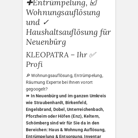
✚Entrümpelung, ☑️
Wohnungsauflösung
und ✓
Haushaltsauflösung für
Neuenbürg
KLEOPATRA – Ihr ✅
Profi
🔎 Wohnungsauflösung, Entrümpelung,
Räumung Experte bei Ihnen vorort
gegoogelt?
⏩ In Neuenbürg und im ganzen Umkreis
wie Straubenhardt, Birkenfeld,
Engelsbrand, Dobel, Unterreichenbach,
Pforzheim oder Höfen (Enz), Keltern,
Schömberg sind wir für Sie da in den
Bereichen: Haus & Wohnung Auflösung,
Entrümpelung & Entsorgung, Inventar