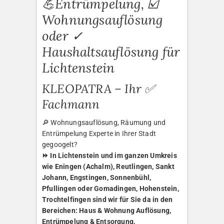
💪Entrümpelung, ☑️
Wohnungsauflösung
oder ✓
Haushaltsauflösung für
Lichtenstein
KLEOPATRA – Ihr ✅
Fachmann
🔎 Wohnungsauflösung, Räumung und
Entrümpelung Experte in Ihrer Stadt
gegoogelt?
⏩ In Lichtenstein und im ganzen Umkreis
wie Eningen (Achalm), Reutlingen, Sankt
Johann, Engstingen, Sonnenbühl,
Pfullingen oder Gomadingen, Hohenstein,
Trochtelfingen sind wir für Sie da in den
Bereichen: Haus & Wohnung Auflösung,
Entrümpelung & Entsorgung,