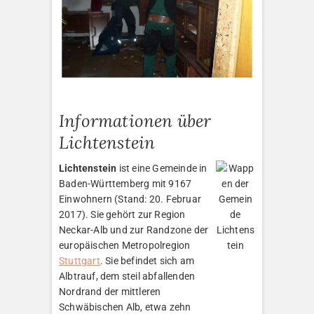
Informationen über
Lichtenstein
Lichtenstein
ist eine Gemeinde in
Baden-Württemberg mit 9167
Einwohnern (Stand: 20. Februar
2017). Sie gehört zur Region
Neckar-Alb und zur Randzone der
europäischen Metropolregion
Stuttgart
. Sie befindet sich am
Albtrauf, dem steil abfallenden
Nordrand der mittleren
Schwäbischen Alb, etwa zehn