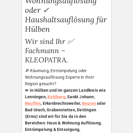
Wohnungsauflösung
oder ✓
Haushaltsauflösung für
Hülben
Wir sind Ihr ✅
Fachmann –
KLEOPATRA.
🔎 Räumung, Entrümpelung oder
Wohnungsauflösung Experte in Ihrer
Region gesucht?
⏩ In Hülben und im ganzen Landkreis wie
Lenningen,
Kohlberg
, Sankt Johann,
Neuffen
, Erkenbrechtsweiler,
Beuren
oder
Bad Urach, Grabenstetten, Dettingen
(Erms) sind wir für Sie da in den
Bereichen: Haus & Wohnung Auflösung,
Entrümpelung & Entsorgung,