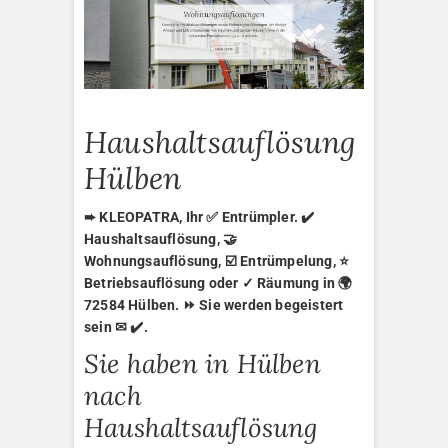
Haushaltsauflösung
Hülben
➨ KLEOPATRA, Ihr ✅ Entrümpler. ✔️
Haushaltsauflösung, 🤝
Wohnungsauflösung, ☑️ Entrümpelung, ⭐
Betriebsauflösung oder ✓ Räumung in 🌍
72584 Hülben. ⏩ Sie werden begeistert
sein ✉ ✔️.
Sie haben in Hülben
nach
Haushaltsauflösung