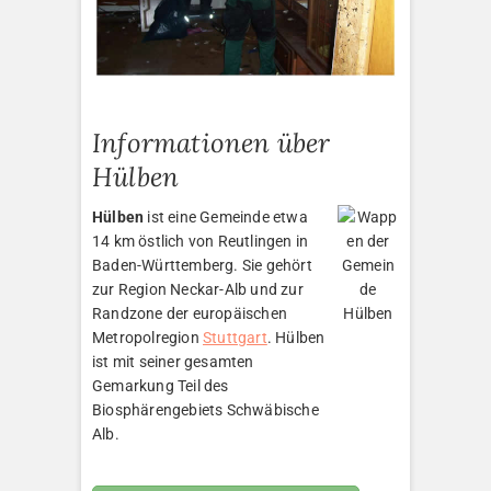
Informationen über
Hülben
Hülben
ist eine Gemeinde etwa
14 km östlich von Reutlingen in
Baden-Württemberg. Sie gehört
zur Region Neckar-Alb und zur
Randzone der europäischen
Metropolregion
Stuttgart
. Hülben
ist mit seiner gesamten
Gemarkung Teil des
Biosphärengebiets Schwäbische
Alb.