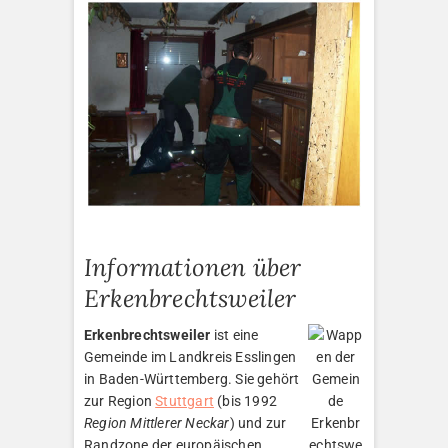
Informationen über
Erkenbrechtsweiler
Erkenbrechtsweiler
ist eine
Gemeinde im Landkreis Esslingen
in Baden-Württemberg. Sie gehört
zur Region
Stuttgart
(bis 1992
Region Mittlerer Neckar
) und zur
Randzone der europäischen