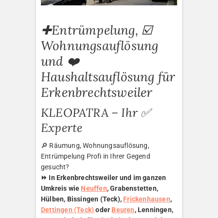
✚Entrümpelung, ☑️
Wohnungsauflösung
und ❤️
Haushaltsauflösung für
Erkenbrechtsweiler
KLEOPATRA – Ihr ✅
Experte
🔎 Räumung, Wohnungsauflösung,
Entrümpelung Profi in Ihrer Gegend
gesucht?
⏩ In Erkenbrechtsweiler und im ganzen
Umkreis wie
Neuffen
, Grabenstetten,
Hülben, Bissingen (Teck),
Frickenhausen
,
Dettingen (Teck)
oder
Beuren
, Lenningen,