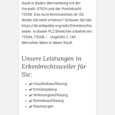
Stadt in Baden-Württemberg mit der
Vorwahl: 07026 und der Postleitzahl:
73268. Das Auto Kennnzeichen ist: ES.
Wollen Sie mehr erfahren? Schauen Sie hier:
https://de.wikipedia.org/wiki/Erkenbrechts
weiler. In diesen PLZ Bereichen arbeiten wir:
72584, 73268, / . Ungefähr 2.143
Menschen leben in dieser Stadt.
Unsere Leistungen in
Erkenbrechtsweiler für
Sie:
✔️ Haushaltsauflösung
✔️ Entrümpelung
✔️ Wohnungsauflösung
✔️ Betriebsauflösung
✔️ Räumungen