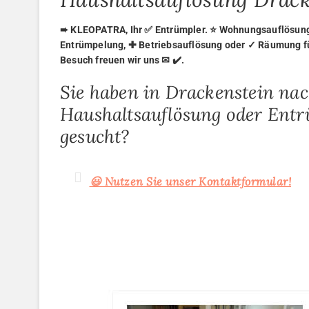
➨ KLEOPATRA, Ihr ✅ Entrümpler. ⭐ Wohnungsauflösung,
Entrümpelung, ✚ Betriebsauflösung oder ✓ Räumung für
Besuch freuen wir uns ✉ ✔️.
Sie haben in Drackenstein na
Haushaltsauflösung oder Ent
gesucht?
😃 Nutzen Sie unser Kontaktformular!