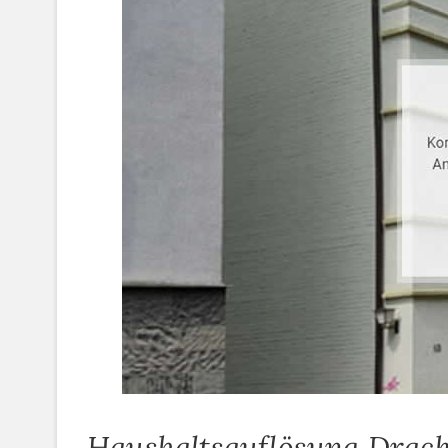
Haushaltsauflösung Drack