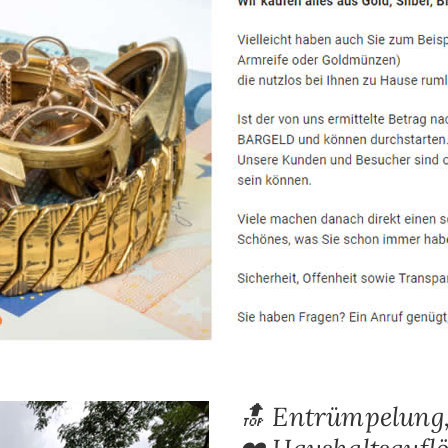
🔝 Entrümpelung