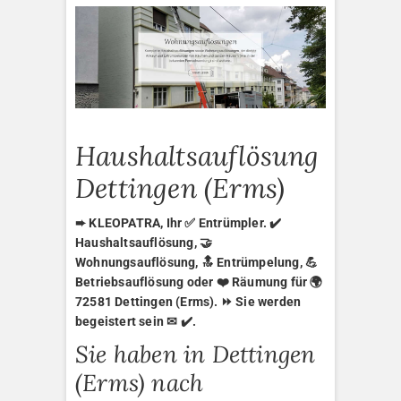
Haushaltsauflösung
Dettingen (Erms)
➨ KLEOPATRA, Ihr ✅ Entrümpler. ✔️
Haushaltsauflösung, 🤝
Wohnungsauflösung, 🔝 Entrümpelung, 💪
Betriebsauflösung oder ❤️ Räumung für 🌍
72581 Dettingen (Erms). ⏩ Sie werden
begeistert sein ✉ ✔️.
Sie haben in Dettingen
(Erms) nach