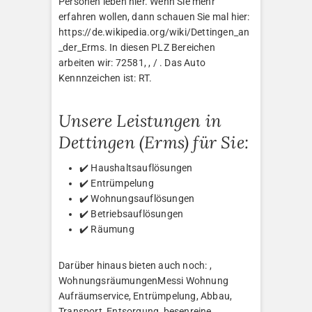
Personen leben hier. Wenn Sie mehr
erfahren wollen, dann schauen Sie mal hier:
https://de.wikipedia.org/wiki/Dettingen_an
_der_Erms. In diesen PLZ Bereichen
arbeiten wir: 72581, , / . Das Auto
Kennnzeichen ist: RT.
Unsere Leistungen in
Dettingen (Erms) für Sie:
✔️ Haushaltsauflösungen
✔️ Entrümpelung
✔️ Wohnungsauflösungen
✔️ Betriebsauflösungen
✔️ Räumung
Darüber hinaus bieten auch noch: ,
WohnungsräumungenMessi Wohnung
Aufräumservice, Entrümpelung, Abbau,
Transport, Entsorgung, besenreine