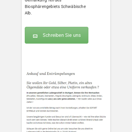
Gemarkung Teil des
Biosphärengebiets Schwäbische
Alb.
Schreiben Sie uns
KLEOPATRA