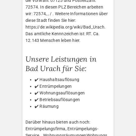
die Vorwahl: 07125 und Postleitzahl:
72574. In diesen PLZ Bereichen arbeiten
wir: 72574, , / . Weitere Informationen über
diese Stadt finden Sie hier:
https://de.wikipedia.org/wiki/Bad_Urach.
Das amtliche Kennnzeichen ist: RT. Ca.
12.143 Menschen leben hier.
Unsere Leistungen in
Bad Urach für Sie:
✔️ Haushaltsauflösung
✔️ Entrümpelungen
✔️ Wohnungsauflösungen
✔️ Betriebsauflösungen
✔️ Räumung
Darüber hinaus bieten auch noch:
Entrümpelungsfirma, Entrümpelungs-
Service, , WohnungsräumungenWohnungs