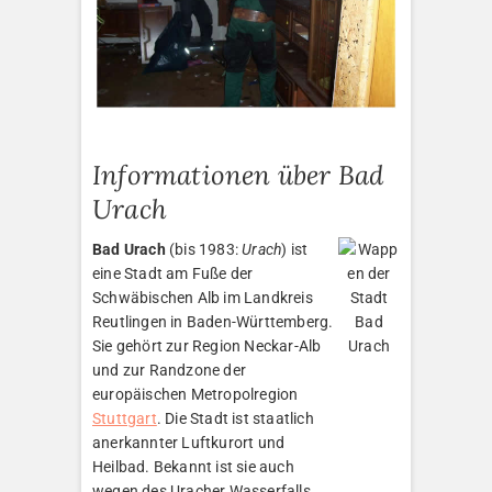
Informationen über Bad
Urach
Bad Urach
(bis 1983:
Urach
) ist
eine Stadt am Fuße der
Schwäbischen Alb im Landkreis
Reutlingen in Baden-Württemberg.
Sie gehört zur Region Neckar-Alb
und zur Randzone der
europäischen Metropolregion
Stuttgart
. Die Stadt ist staatlich
anerkannter Luftkurort und
Heilbad. Bekannt ist sie auch
wegen des Uracher Wasserfalls