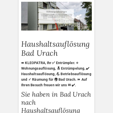
Haushaltsauflösung
Bad Urach
➨ KLEOPATRA, Ihr ✅ Entrümpler. ⭐
Wohnungsauflösung, 🔝 Entrümpelung, ✔️
Haushaltsauflösung, 💪 Betriebsauflösung
und ✓ Räumung für 🌍 Bad Urach. ⏩ Auf
Ihren Besuch freuen wir uns ✉ ✔️.
Sie haben in Bad Urach
nach
Haushaltsauflösung