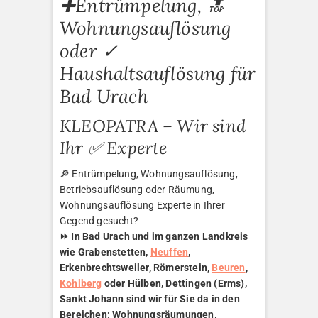
✚Entrümpelung, 🔝
Wohnungsauflösung
oder ✓
Haushaltsauflösung für
Bad Urach
KLEOPATRA – Wir sind
Ihr ✅ Experte
🔎 Entrümpelung, Wohnungsauflösung,
Betriebsauflösung oder Räumung,
Wohnungsauflösung Experte in Ihrer
Gegend gesucht?
⏩ In Bad Urach und im ganzen Landkreis
wie Grabenstetten,
Neuffen
,
Erkenbrechtsweiler, Römerstein,
Beuren
,
Kohlberg
oder Hülben, Dettingen (Erms),
Sankt Johann sind wir für Sie da in den
Bereichen: Wohnungsräumungen,